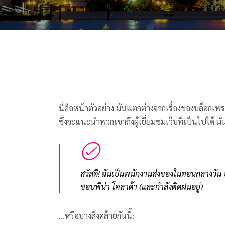
นี่คือหน้าตัวอย่าง มันแตกต่างจากเรื่องของบล็อกเพ
ซึ่งจะแนะนำพวกเขาถึงผู้เยี่ยมชมเว็บที่เป็นไปได้ ม
สวัสดี! ฉันเป็นพนักงานส่งของในตอนกลางวัน ป
ชอบพีน่า โคลาด้า (และกำลังติดฝนอยู่)
…หรือบางสิ่งคล้ายกันนี้: