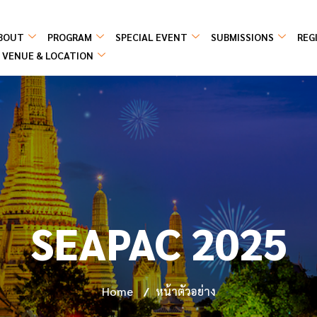
BOUT
PROGRAM
SPECIAL EVENT
SUBMISSIONS
REG
VENUE & LOCATION
SEAPAC 2025
Home
/
หน้าตัวอย่าง