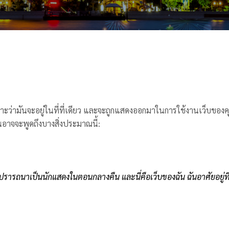
ราะว่ามันจะอยู่ในที่ที่เดียว และจะถูกแสดงออกมาในการใช้งานเว็บของคุ
ันอาจจะพูดถึงบางสิ่งประมาณนี้:
รารถนาเป็นนักแสดงในตอนกลางคืน และนี่คือเว็บของฉัน ฉันอาศัยอยู่ที่ลอ